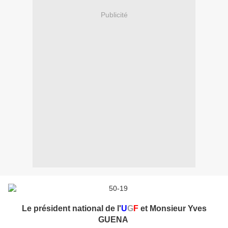
Publicité
Le président national de l'
U
G
F
et Monsieur Yves
GUENA