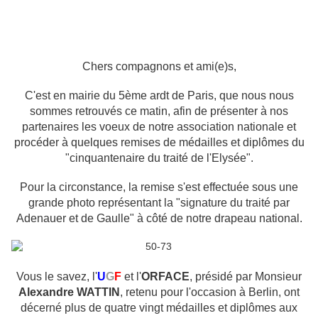
Chers compagnons et ami(e)s,
C'est en mairie du 5ème ardt de Paris, que nous nous
sommes retrouvés ce matin, afin de présenter à nos
partenaires les voeux de notre association nationale et
procéder à quelques remises de médailles et diplômes du
"cinquantenaire du traité de l'Elysée".
Pour la circonstance, la remise s'est effectuée sous une
grande photo représentant la "signature du traité par
Adenauer et de Gaulle" à côté de notre drapeau national.
Vous le savez, l'
U
G
F
et l'
ORFACE
, présidé par Monsieur
Alexandre WATTIN
, retenu pour l'occasion à Berlin, ont
décerné plus de quatre vingt médailles et diplômes aux