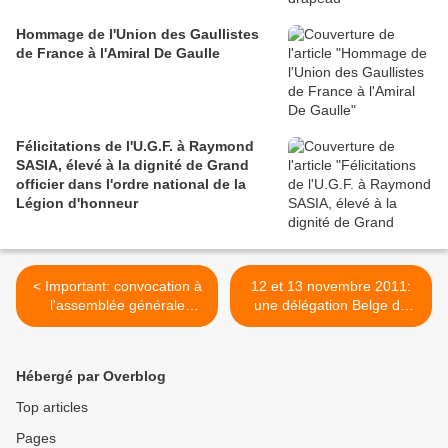
Hommage de l'Union des Gaullistes
de France à l'Amiral De Gaulle
Félicitations de l'U.G.F. à Raymond
SASIA, élevé à la dignité de Grand
officier dans l'ordre national de la
Légion d'honneur
< Important: convocation à
12 et 13 novembre 2011:
l'assemblée générale
une délégation Belge de
ordinaire de l'Union des
l'Union des Gaullistes de
Gaullistes de France (UGF)
France (UGF) à Colombey-
Les-Deux-Eglises >
Hébergé par Overblog
Top articles
Pages