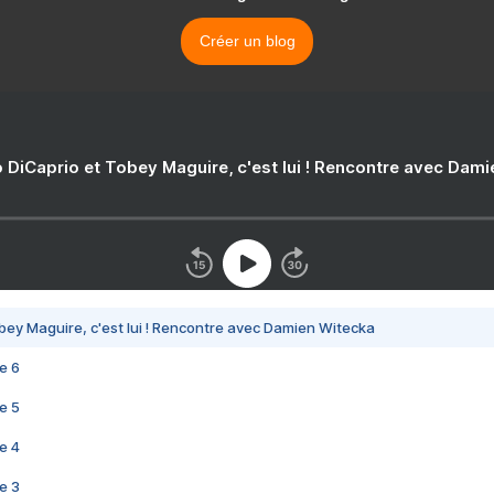
Créer un blog
 DiCaprio et Tobey Maguire, c'est lui ! Rencontre avec Dam
bey Maguire, c'est lui ! Rencontre avec Damien Witecka
e 6
e 5
e 4
e 3